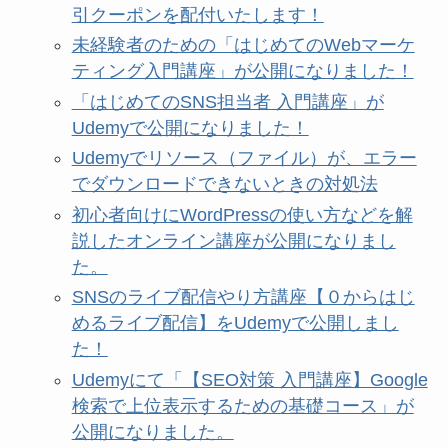
引クーポンを配付いたします！
未経験者のための「はじめてのWebマーケ
ティング入門講座」が公開になりました！
「はじめてのSNS担当者 入門講座」が
Udemyで公開になりました！
Udemyでリソース（ファイル）が、エラー
でダウンロードできないときの対処法
初心者向けにWordPressの使い方などを解
説したオンライン講座が公開になりまし
た。
SNSのライブ配信やり方講座【０からはじ
めるライブ配信】をUdemyで公開しまし
た！
Udemyにて「【SEO対策 入門講座】Google
検索で上位表示するための基礎コース」が
公開になりました。