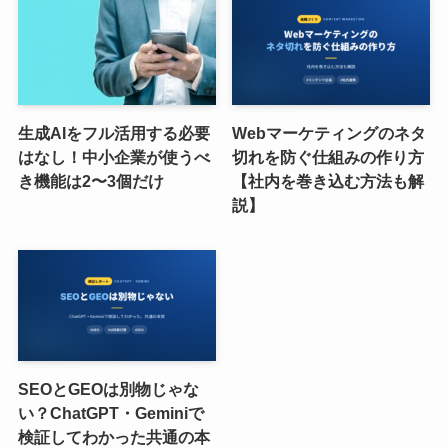
生成AIをフル活用する必要
Webマーケティングのネタ
はなし！中小企業が使うべ
切れを防ぐ仕組みの作り方
き機能は2〜3個だけ
【社内を巻き込む方法も解
説】
SEOとGEOは別物じゃな
い？ChatGPT・Geminiで
検証してわかった共通の本