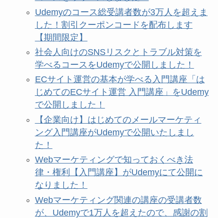
Udemyのコース総受講者数が3万人を超えま
した！割引クーポンコードを配布します
【期間限定】
社会人向けのSNSリスクとトラブル対策を
学べるコースをUdemyで公開しました！
ECサイト運営の基本が学べる入門講座「は
じめてのECサイト運営 入門講座」をUdemy
で公開しました！
【企業向け】はじめてのメールマーケティ
ング入門講座がUdemyで公開いたしまし
た！
Webマーケティングで知っておくべき法
律・権利【入門講座】がUdemyにて公開に
なりました！
Webマーケティング関連の講座の受講者数
が、Udemyで1万人を超えたので、感謝の割