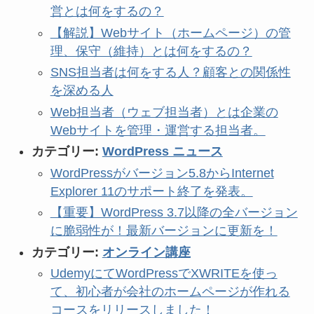
営とは何をするの？
【解説】Webサイト（ホームページ）の管
理、保守（維持）とは何をするの？
SNS担当者は何をする人？顧客との関係性
を深める人
Web担当者（ウェブ担当者）とは企業の
Webサイトを管理・運営する担当者。
カテゴリー:
WordPress ニュース
WordPressがバージョン5.8からInternet
Explorer 11のサポート終了を発表。
【重要】WordPress 3.7以降の全バージョン
に脆弱性が！最新バージョンに更新を！
カテゴリー:
オンライン講座
UdemyにてWordPressでXWRITEを使っ
て、初心者が会社のホームページが作れる
コースをリリースしました！