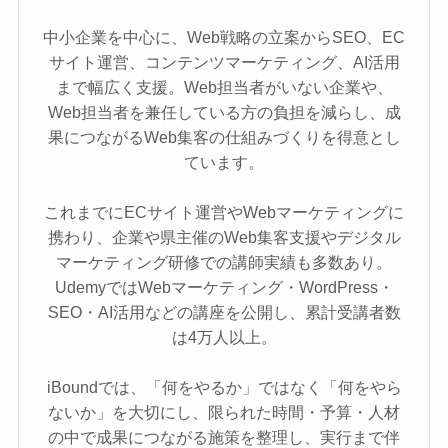
中小企業を中心に、Web戦略の立案からSEO、EC
サイト運営、コンテンツマーケティング、AI活用
まで幅広く支援。Web担当者がいない企業や、
Web担当者を兼任している方の負担を減らし、成
果につながるWeb集客の仕組みづくりを得意とし
ています。
これまでにECサイト運営やWebマーケティングに
携わり、企業や県主催のWeb集客支援やデジタル
マーケティング研修での講師実績も多数あり。
UdemyではWebマーケティング・WordPress・
SEO・AI活用などの講座を公開し、累計受講者数
は4万人以上。
iBoundでは、「何をやるか」ではなく「何をやら
ないか」を大切にし、限られた時間・予算・人材
の中で成果につながる施策を整理し、実行まで伴