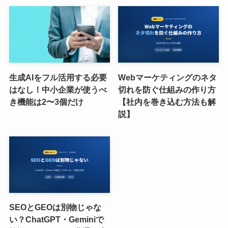
生成AIをフル活用する必要
Webマーケティングのネタ
はなし！中小企業が使うべ
切れを防ぐ仕組みの作り方
き機能は2〜3個だけ
【社内を巻き込む方法も解
説】
SEOとGEOは別物じゃな
い？ChatGPT・Geminiで