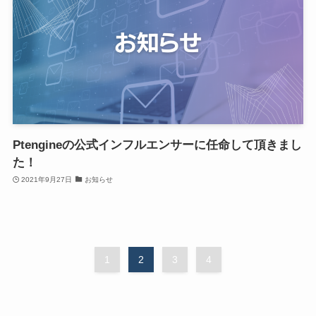
Ptengineの公式インフルエンサーに任命して頂きまし
た！
2021年9月27日
お知らせ
1
2
3
4