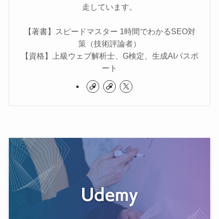
走しています。
【著書】スピードマスター 1時間でわかるSEO対
策（技術評論者）
【資格】上級ウェブ解析士、G検定、生成AIパスポ
ート