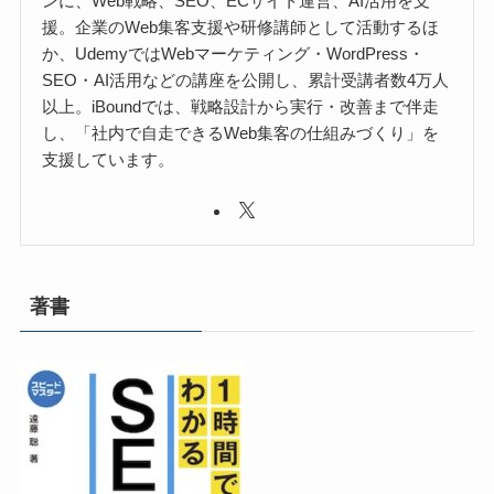
ンに、Web戦略、SEO、ECサイト運営、AI活用を支
援。企業のWeb集客支援や研修講師として活動するほ
か、UdemyではWebマーケティング・WordPress・
SEO・AI活用などの講座を公開し、累計受講者数4万人
以上。iBoundでは、戦略設計から実行・改善まで伴走
し、「社内で自走できるWeb集客の仕組みづくり」を
支援しています。
著書