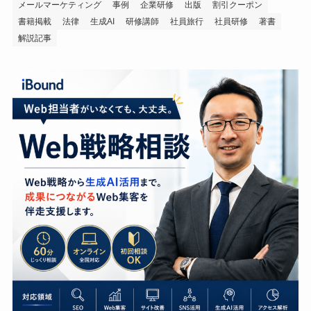
メールマーケティング
事例
企業研修
出版
割引クーポン
書籍掲載
法律
生成AI
研修講師
社員旅行
社員研修
著書
解説記事