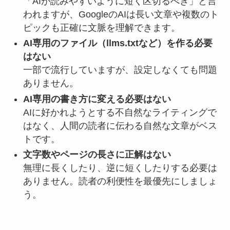
「AIが読みやすいように短く区切るべき」と言
われますが、GoogleのAIは長い文章や複数のト
ピックも正確に文脈を理解できます。
AI専用のファイル（llms.txtなど）を作る必要
はない
一部で流行していますが、設定しなくても問題
ありません。
AI専用の書き方に変える必要はない
AIに好かれようとする不自然なライティングで
はなく、人間の読者に伝わる自然な文章がベス
トです。
文字数やページの長さに正解はない
無理に長くしたり、逆に短くしたりする必要は
ありません。読者の利便性を最優先にしましょ
う。