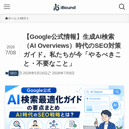
ホーム
SEO
【Google公式情報】生成AI検索
（AI Overviews）時代のSEO対策
2026
7/08
ガイド。私たちが今「やるべきこ
と・不要なこと」
2026年5月16日
2026年7月8日
SEO