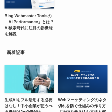
Bing Webmaster Toolsの
「AI Performance」とは？
AI検索時代に注目の新機能
を解説
新着記事
生成AIをフル活用する必要
Webマーケティングのネタ
はなし！中小企業が使うべ
切れを防ぐ仕組みの作り方
き機能は2〜3個だけ
【社内を巻き込む方法も解