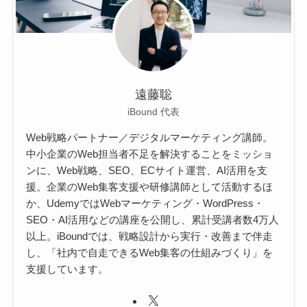
遠藤聡
iBound 代表
Web戦略パートナー／デジタルマーケティング講師。
中小企業のWeb担当者不足を解決することをミッショ
ンに、Web戦略、SEO、ECサイト運営、AI活用を支
援。企業のWeb集客支援や研修講師として活動するほ
か、UdemyではWebマーケティング・WordPress・
SEO・AI活用などの講座を公開し、累計受講者数4万人
以上。iBoundでは、戦略設計から実行・改善まで伴走
し、「社内で自走できるWeb集客の仕組みづくり」を
支援しています。