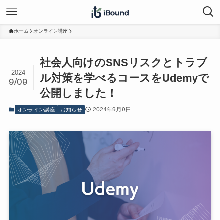
ホーム
オンライン講座
社会人向けのSNSリスクとトラブ
2024
ル対策を学べるコースをUdemyで
9/09
公開しました！
2024年9月9日
オンライン講座
お知らせ