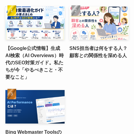
【Google公式情報】生成
SNS担当者は何をする人？
AI検索（AI Overviews）時
顧客との関係性を深める人
代のSEO対策ガイド。私た
ちが今「やるべきこと・不
要なこと」
Bing Webmaster Toolsの