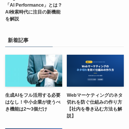
「AI Performance」とは？
AI検索時代に注目の新機能
を解説
新着記事
生成AIをフル活用する必要
Webマーケティングのネタ
はなし！中小企業が使うべ
切れを防ぐ仕組みの作り方
き機能は2〜3個だけ
【社内を巻き込む方法も解
説】