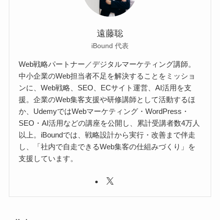
遠藤聡
iBound 代表
Web戦略パートナー／デジタルマーケティング講師。
中小企業のWeb担当者不足を解決することをミッショ
ンに、Web戦略、SEO、ECサイト運営、AI活用を支
援。企業のWeb集客支援や研修講師として活動するほ
か、UdemyではWebマーケティング・WordPress・
SEO・AI活用などの講座を公開し、累計受講者数4万人
以上。iBoundでは、戦略設計から実行・改善まで伴走
し、「社内で自走できるWeb集客の仕組みづくり」を
支援しています。