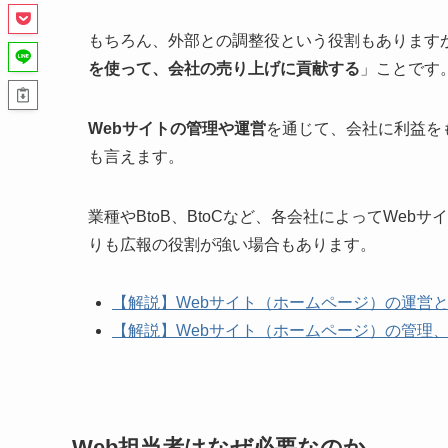
もちろん、外部との調整役という役割もありますが
を使って、会社の売り上げに貢献する
」ことです
Webサイトの管理や運営
を通じて、会社に利益を
も言えます。
業種やBtoB、BtoCなど、各会社によってWe
りも広報の役割が強い場合もあります。
【解説】Webサイト（ホームページ）の運営とは何
【解説】Webサイト（ホームページ）の管理、保
Web担当者はなぜ必要なのか