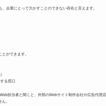
者も、企業にとって欠かすことのできない存在と言えます。
ことができます。
施）
対する窓口
Web担当者と聞くと、外部のWebサイト制作会社や広告代理
せん。