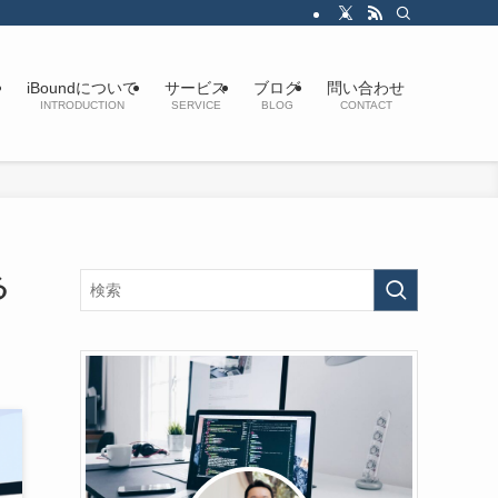
iBoundについて
サービス
ブログ
問い合わせ
INTRODUCTION
SERVICE
BLOG
CONTACT
る