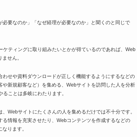
業が必要なのか」「なぜ経理が必要なのか」と聞くのと同じで
マーケティングに取り組みたいとかが得ているのであれば、
Web
りません。
い合わせや資料ダウンロードが正しく機能するようにするなどの
客や新規顧客など）を集める、Webサイトを訪問した人を分析
がやることは多岐にわたります。
は、Webサイトにたくさんの人を集めるだけでは不十分です。
する情報を充実させたり、Webコンテンツを作成するなどの
になります。