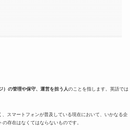
ージ）の管理や保守、運営を担う人
のことを指します。英語では
。
く、スマートフォンが普及している現在において、いかなる企
トの存在はなくてはならないものです。