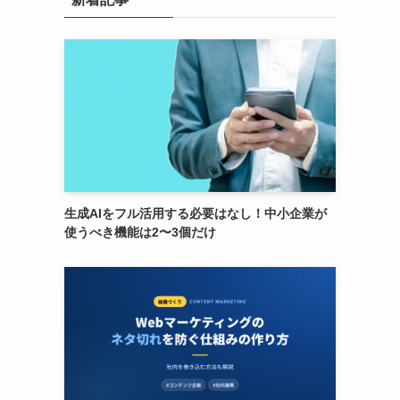
よ
生成AIをフル活用する必要はなし！中小企業が
使うべき機能は2〜3個だけ