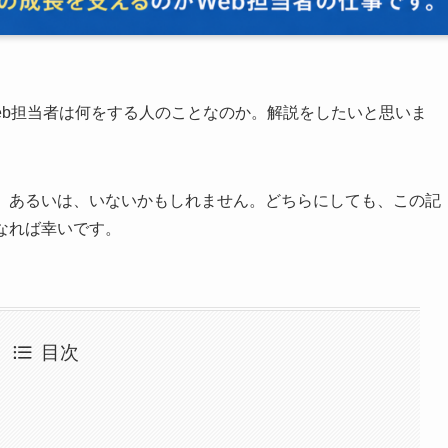
eb担当者は何をする人のことなのか。解説をしたいと思いま
ん。あるいは、いないかもしれません。どちらにしても、この記
なれば幸いです。
目次