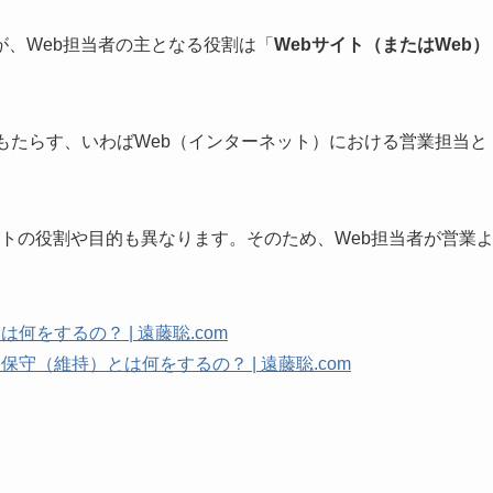
、Web担当者の主となる役割は「
Webサイト（またはWeb）
。
もたらす、いわばWeb（インターネット）における営業担当と
bサイトの役割や目的も異なります。そのため、Web担当者が営業
をするの？ | 遠藤聡.com
守（維持）とは何をするの？ | 遠藤聡.com