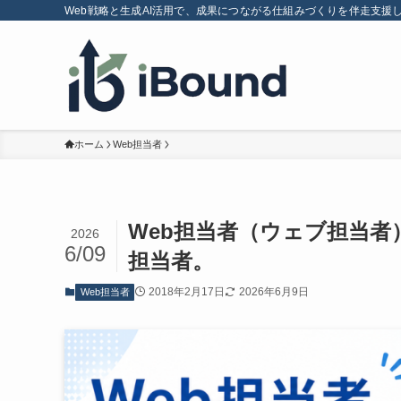
Web戦略と生成AI活用で、成果につながる仕組みづくりを伴走支援
ホーム
Web担当者
Web担当者（ウェブ担当者
2026
6/09
担当者。
2018年2月17日
2026年6月9日
Web担当者