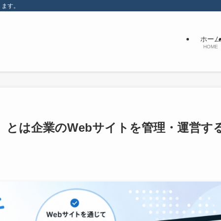
します。
ホーム
HOME
）とは企業のWebサイトを管理・運営す