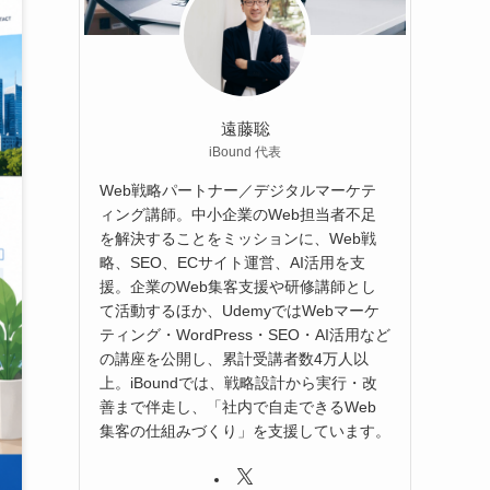
遠藤聡
iBound 代表
Web戦略パートナー／デジタルマーケテ
ィング講師。中小企業のWeb担当者不足
を解決することをミッションに、Web戦
略、SEO、ECサイト運営、AI活用を支
援。企業のWeb集客支援や研修講師とし
て活動するほか、UdemyではWebマーケ
ティング・WordPress・SEO・AI活用など
の講座を公開し、累計受講者数4万人以
上。iBoundでは、戦略設計から実行・改
善まで伴走し、「社内で自走できるWeb
集客の仕組みづくり」を支援しています。