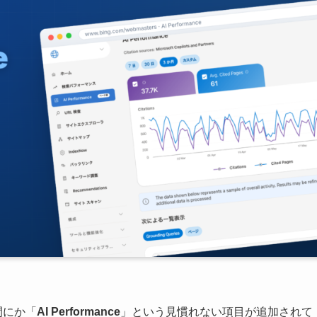
間にか「
AI Performance
」という見慣れない項目が追加されて