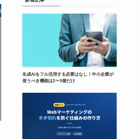
生成AIをフル活用する必要はなし！中小企業が
使うべき機能は2〜3個だけ