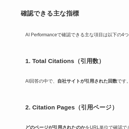
確認できる主な指標
AI Performanceで確認できる主な項目は以下の4
1. Total Citations（引用数）
AI回答の中で、
自社サイトが引用された回数
です
2. Citation Pages（引用ページ）
どのページが引用されたのか
をURL単位で確認で