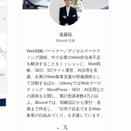
遠藤聡
iBound 代表
Web戦略パートナー／デジタルマーケテ
ィング講師。中小企業のWeb担当者不足
を解決することをミッションに、Web戦
略、SEO、ECサイト運営、AI活用を支
援。企業のWeb集客支援や研修講師とし
て活動するほか、UdemyではWebマーケ
ティング・WordPress・SEO・AI活用など
の講座を公開し、累計受講者数4万人以
上。iBoundでは、戦略設計から実行・改
善まで伴走し、「社内で自走できるWeb
集客の仕組みづくり」を支援しています。